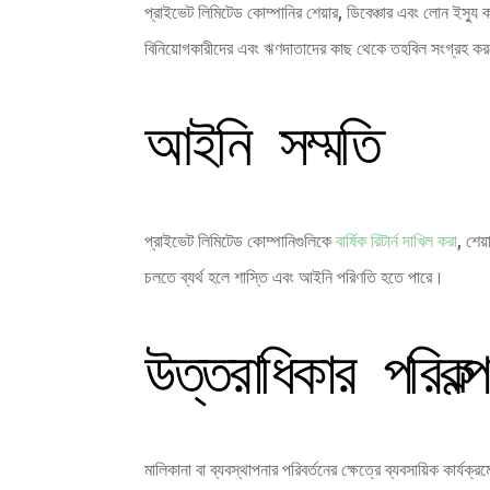
প্রাইভেট লিমিটেড কোম্পানির শেয়ার, ডিবেঞ্চার এবং লোন ইস্যু 
বিনিয়োগকারীদের এবং ঋণদাতাদের কাছ থেকে তহবিল সংগ্রহ ক
আইনি সম্মতি
প্রাইভেট লিমিটেড কোম্পানিগুলিকে
বার্ষিক রিটার্ন দাখিল করা
, শেয
চলতে ব্যর্থ হলে শাস্তি এবং আইনি পরিণতি হতে পারে।
উত্তরাধিকার পরিকল্প
মালিকানা বা ব্যবস্থাপনার পরিবর্তনের ক্ষেত্রে ব্যবসায়িক কার্যক