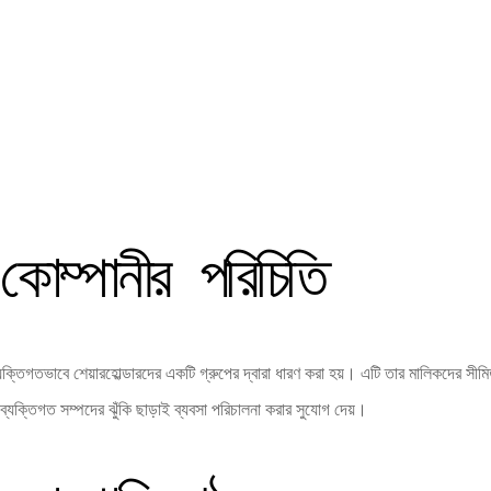
কোম্পানীর পরিচিতি
তিগতভাবে শেয়ারহোল্ডারদের একটি গ্রুপের দ্বারা ধারণ করা হয়। এটি তার মালিকদের সীমিত 
্যক্তিগত সম্পদের ঝুঁকি ছাড়াই ব্যবসা পরিচালনা করার সুযোগ দেয়।