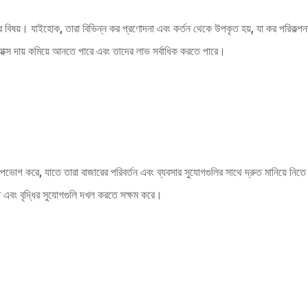
বিষয়। যাইহোক, তারা বিভিন্ন কর প্রণোদনা এবং কর্তন থেকে উপকৃত হয়, যা কর পরিকল্পন
্যাক্স দায় কমিয়ে আনতে পারে এবং তাদের লাভ সর্বাধিক করতে পারে।
ভোগ করে, যাতে তারা বাজারের পরিবর্তন এবং ব্যবসার সুযোগগুলির সাথে দ্রুত মানিয়ে নিতে পা
িতে এবং বৃদ্ধির সুযোগগুলি দখল করতে সক্ষম করে।