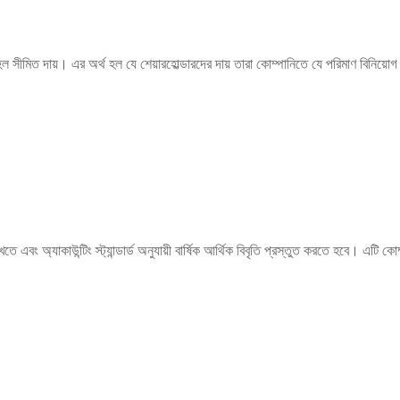
ল সীমিত দায়। এর অর্থ হল যে শেয়ারহোল্ডারদের দায় তারা কোম্পানিতে যে পরিমাণ বিনিয়ো
 এবং অ্যাকাউন্টিং স্ট্যান্ডার্ড অনুযায়ী বার্ষিক আর্থিক বিবৃতি প্রস্তুত করতে হবে। এটি কো