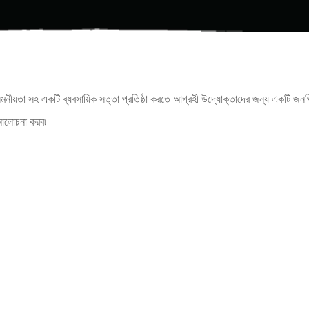
ম নমনীয়তা সহ একটি ব্যবসায়িক সত্তা প্রতিষ্ঠা করতে আগ্রহী উদ্যোক্তাদের জন্য একটি জনপ
ে আলোচনা করব৷