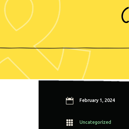

February 1, 2024

Uncategorized