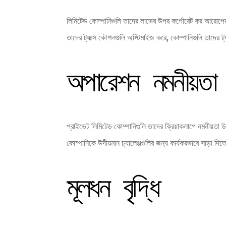
লিমিটেড কোম্পানিগুলি তাদের লাভের উপর কর্পোরেট কর আরোপের 
তাদের ট্যাক্স কৌশলগুলি অপ্টিমাইজ করে, কোম্পানিগুলি তাদের ট
অপারেশন নমনীয়তা
প্রাইভেট লিমিটেড কোম্পানিগুলি তাদের ক্রিয়াকলাপে নমনীয়তা উপ
কোম্পানিকে উদীয়মান চ্যালেঞ্জগুলির জন্য কার্যকরভাবে সাড়া দ
মূলধন বৃদ্ধি