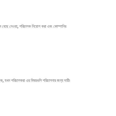
ম বেছে নেওয়া, পরিচালক নিয়োগ করা এবং কোম্পানির
িক, যখন পরিচালকরা এর বিষয়গুলি পরিচালনার জন্য দায়ী৷