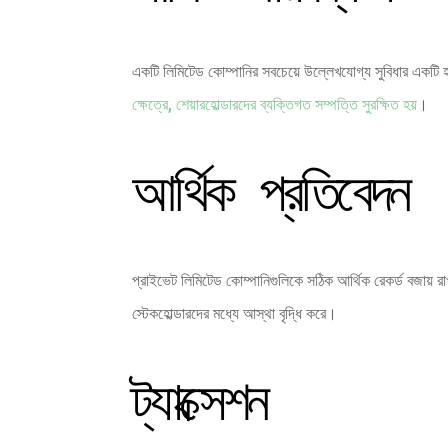
একটি লিমিটেড কোম্পানির সবচেয়ে উল্লেখযোগ্য সুবিধার একটি হ
ক্ষেত্রে, শেয়ারহোল্ডারদের ব্যক্তিগত সম্পত্তি সুরক্ষিত হয়
।
আর্থিক প্রতিবেদন
প্রাইভেট লিমিটেড কোম্পানিগুলিকে সঠিক আর্থিক রেকর্ড বজায় রাখতে
স্টেকহোল্ডারদের মধ্যে আস্থা বৃদ্ধি করে।
ট্যাক্সেশন