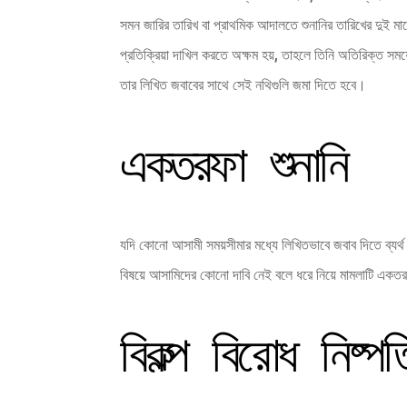
সমন জারির তারিখ বা প্রাথমিক আদালতে শুনানির তারিখের দুই মা
প্রতিক্রিয়া দাখিল করতে অক্ষম হয়, তাহলে তিনি অতিরিক্ত স
তার লিখিত জবাবের সাথে সেই নথিগুলি জমা দিতে হবে।
একতরফা শুনানি
যদি কোনো আসামী সময়সীমার মধ্যে লিখিতভাবে জবাব দিতে ব্যর্থ
বিষয়ে আসামিদের কোনো দাবি নেই বলে ধরে নিয়ে মামলাটি একতরফা
বিকল্প বিরোধ নিষ