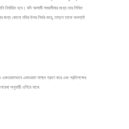
নি নির্ধারিত হবে। যদি আসামী সময়সীমার মধ্যে তার লিখিত
করার জন্য কোনো নথির উপর নির্ভর করে, তাহলে তাকে অবশ্যই
ালত একতরফাভাবে একতরফা সাক্ষ্য গ্রহণ করে এবং প্রতিপক্ষের
রেখা অনুযায়ী এগিয়ে যাবে৷