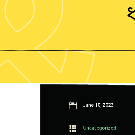

June 10, 2023

Uncategorized