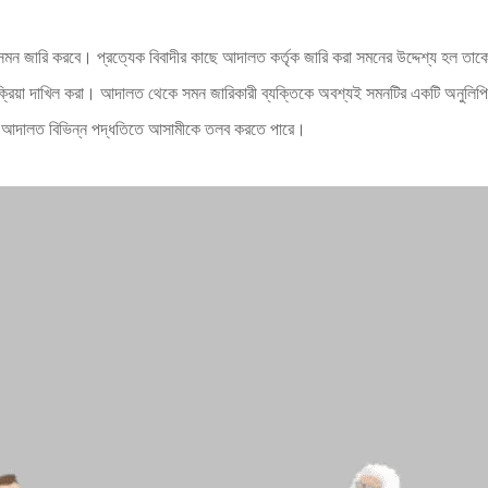
মন জারি করবে। প্রত্যেক বিবাদীর কাছে আদালত কর্তৃক জারি করা সমনের উদ্দেশ্য হল তাকে 
রতিক্রিয়া দাখিল করা। আদালত থেকে সমন জারিকারী ব্যক্তিকে অবশ্যই সমনটির একটি অনুলিপি 
ও, আদালত বিভিন্ন পদ্ধতিতে আসামীকে তলব করতে পারে।