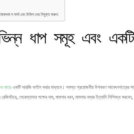
োকদ্দমা ল ফার্ম এবং উকিল দের নিযুক্ত করুন:
বিভিন্ন ধাপ সমূহ এবং এক
ের কাছে
একটি আরজি ফাইল করার মাধ্যমে। সমস্ত প্রয়োজনীয় উপকরণ আবেদনপত্রের সাথ
জিস্টারে, সেরেস্তাদার পক্ষের নাম, মামলার ধরন, মামলার নম্বর ইত্যাদি লিপিবদ্ধ করবেন, 