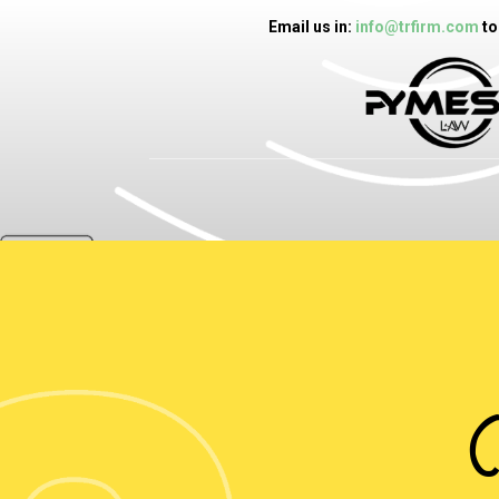
Email us in:
info@trfirm.com
to
দ