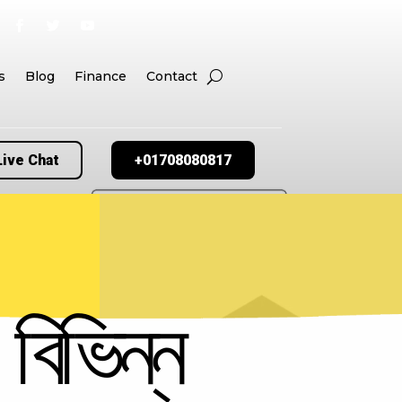
s
Blog
Finance
Contact
Live Chat
+01708080817
বিভিন্ন