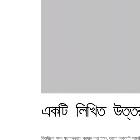
একটি লিখিত উত্তর
বিবাদীকে সমন যথাযথভাবে প্রদান করা হলে, তাকে অবশ্যই সমনট