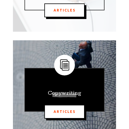
ARTICLES
Copywriting
ARTICLES