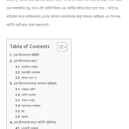
চেক অসম্মানিত হয়, তখন এটি আইনি বিবাদ এবং আর্থিক ক্ষতির কারণ হতে পারে। আইনের
কাঠামোর মধ্যে কার্যকরভাবে চেকের অসম্মান মোকাবেলার জন্য মামলার প্রক্রিয়া এবং উপলব্ধ
আইনি প্রতিকার বোঝা গুরুত্বপূর্ণ।
Table of Contents
চেক ডিসঅনার পরিচিতি
চেক ডিসঅনার কারণ
অপর্যাপ্ত তহবিল৷
অ্যাকাউন্ট ক্লোজার
স্বাক্ষর মেলে না
চেক ডিসঅনার জন্য মামলার প্রক্রিয়া
অবজ্ঞার নোটিশ
আইনি ব্যবস্থা
সাক্ষ্য সংগ্রহ
আদালতের কার্যক্রম
রায়
প্রয়োগ
চেক ডিসঅনার জন্য আইনি প্রতিকার
দেওয়ানী মোকদ্দমা