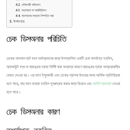
ফৌজদারী অভিযোগ
মধ্যস্থতা বা আরবিট্রেশন
আলোচনার মাধ্যমে নিষ্পত্তি করা
উপসংহার
চেক ডিসঅনার পরিচিতি
চেকের অসম্মান ঘটে যখন অর্থপ্রদানের জন্য উপস্থাপিত একটি চেক অপর্যাপ্ত তহবিল,
অ্যাকাউন্ট বন্ধ বা ব্যাঙ্কের দ্বারা নির্দিষ্ট করা অন্যান্য কারণে ব্যাঙ্কের দ্বারা অপ্রয়োজনীয়
ফেরত দেওয়া হয়। এর ফলে ইস্যুকারী এবং চেকের প্রাপক উভয়ের জন্য আর্থিক প্রতিক্রিয়া
হতে পারে, যার ফলে বকেয়া তহবিল পুনরুদ্ধার করার জন্য বিরোধ এবং
আইনি ব্যবস্থা
নেওয়া
হতে পারে।
চেক ডিসঅনার কারণ