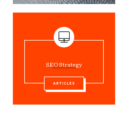
SEO Strategy
ARTICLES