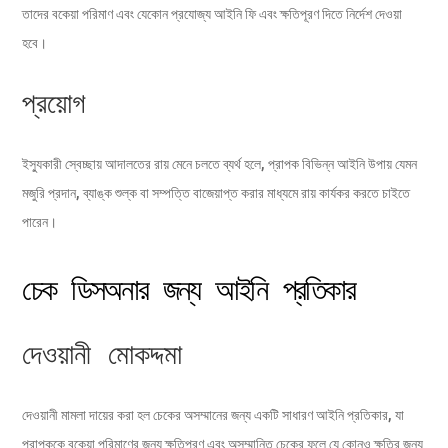
তাদের বকেয়া পরিমাণ এবং যেকোন প্রযোজ্য আইনি ফি এবং ক্ষতিপূরণ দিতে নির্দেশ দেওয়া
হবে।
প্রয়োগ
ইস্যুকারী স্বেচ্ছায় আদালতের রায় মেনে চলতে ব্যর্থ হলে, প্রাপক বিভিন্ন আইনি উপায় যেমন
মজুরি প্রদান, ব্যাঙ্ক শুল্ক বা সম্পত্তি বাজেয়াপ্ত করার মাধ্যমে রায় কার্যকর করতে চাইতে
পারেন।
চেক ডিসঅনার জন্য আইনি প্রতিকার
দেওয়ানী মোকদ্দমা
দেওয়ানী মামলা দায়ের করা হল চেকের অসম্মানের জন্য একটি সাধারণ আইনি প্রতিকার, যা
প্রাপককে বকেয়া পরিমাণের জন্য ক্ষতিপূরণ এবং অসম্মানিত চেকের ফলে যে কোনও ক্ষতির জন্য