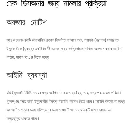
চেক ডিসঅনার জন্য মামলার প্রক্রিয়া
অবজ্ঞার নোটিশ
ব্যাঙ্ক থেকে একটি অসম্মানিত চেকের বিজ্ঞপ্তি পাওয়ার পরে, প্রাপক (প্রাপক) সাধারণত
ইস্যুকারীকে (ড্রয়ার) একটি নির্দিষ্ট সময়ের মধ্যে অর্থপ্রদানের দাবিতে অসম্মান করার নোটিশ
পাঠায়, সাধারণত 30 দিনের মধ্যে৷
আইনি ব্যবস্থা
যদি ইস্যুকারী নির্দিষ্ট সময়ের মধ্যে অর্থপ্রদান করতে ব্যর্থ হয়, তাহলে প্রাপক বকেয়া পরিমাণ
পুনরুদ্ধার করার জন্য ইস্যুকারীর বিরুদ্ধে আইনি পদক্ষেপ নিতে পারে। আইনি পদক্ষেপের মধ্যে
অসম্মানিত চেকের জন্য ক্ষতিপূরণের জন্য দেওয়ানী আদালতে একটি মামলা দায়ের করা
অন্তর্ভুক্ত থাকতে পারে।