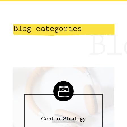
Blog categories
Bl
Content Strategy