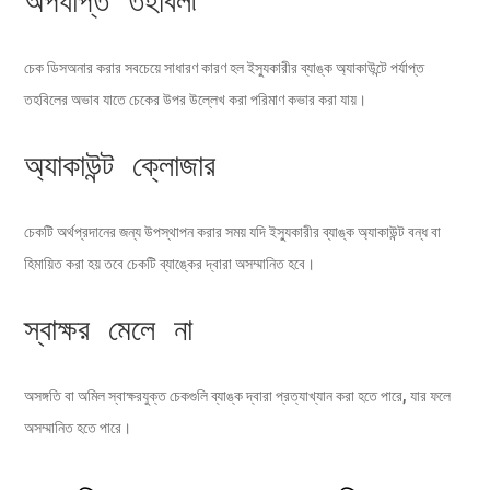
অপর্যাপ্ত তহবিল৷
চেক ডিসঅনার করার সবচেয়ে সাধারণ কারণ হল ইস্যুকারীর ব্যাঙ্ক অ্যাকাউন্টে পর্যাপ্ত
তহবিলের অভাব যাতে চেকের উপর উল্লেখ করা পরিমাণ কভার করা যায়।
অ্যাকাউন্ট ক্লোজার
চেকটি অর্থপ্রদানের জন্য উপস্থাপন করার সময় যদি ইস্যুকারীর ব্যাঙ্ক অ্যাকাউন্ট বন্ধ বা
হিমায়িত করা হয় তবে চেকটি ব্যাঙ্কের দ্বারা অসম্মানিত হবে।
স্বাক্ষর মেলে না
অসঙ্গতি বা অমিল স্বাক্ষরযুক্ত চেকগুলি ব্যাঙ্ক দ্বারা প্রত্যাখ্যান করা হতে পারে, যার ফলে
অসম্মানিত হতে পারে।