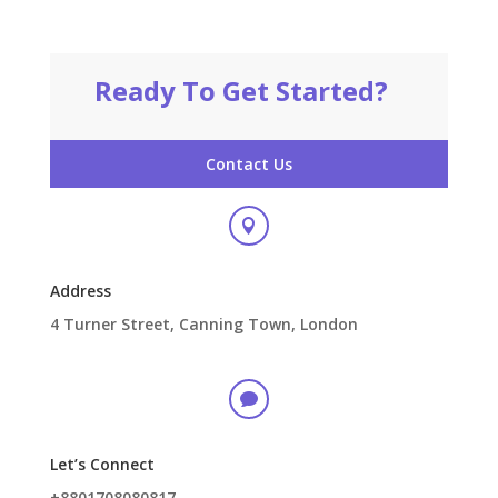
Ready To Get Started?
Contact Us

Address
4 Turner Street, Canning Town, London

Let’s Connect
+8801708080817