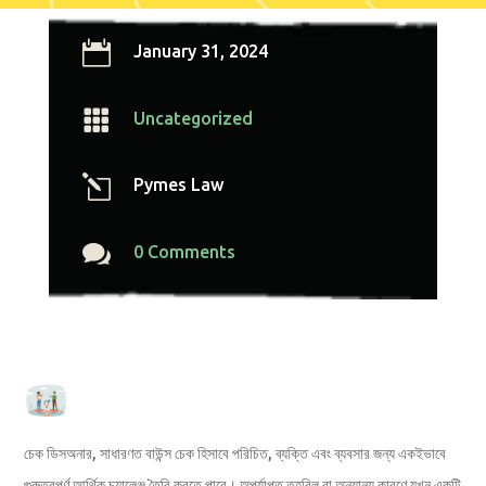

January 31, 2024

Uncategorized
l
Pymes Law

0 Comments
চেক ডিসঅনার, সাধারণত বাউন্স চেক হিসাবে পরিচিত, ব্যক্তি এবং ব্যবসার জন্য একইভাবে
গুরুত্বপূর্ণ আর্থিক চ্যালেঞ্জ তৈরি করতে পারে। অপর্যাপ্ত তহবিল বা অন্যান্য কারণে যখন একটি